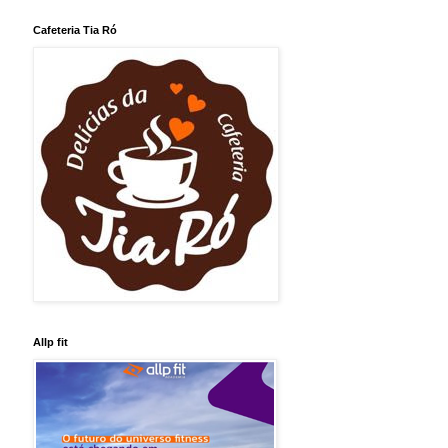
Cafeteria Tia Ró
Allp fit