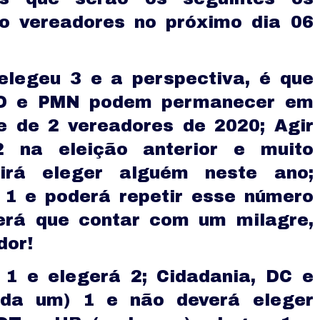
ão vereadores no próximo dia 06
legeu 3 e a perspectiva, é que
SD e PMN podem permanecer em
e de 2 vereadores de 2020; Agir
2 na eleição anterior e muito
uirá eleger alguém neste ano;
 1 e poderá repetir esse número
rá que contar com um milagre,
dor!
1 e elegerá 2; Cidadania, DC e
da um) 1 e não deverá eleger