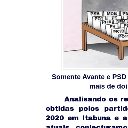
Somente Avante e PSD 
mais de doi
Analisando os re
obtidas pelos parti
2020 em Itabuna e a
atuais conjecturam