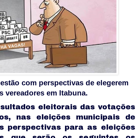
estão com perspectivas de elegerem
s vereadores em Itabuna.
sultados eleitorais das votações
dos, nas eleições municipais de
s perspectivas para as eleições
os que serão os seguintes os