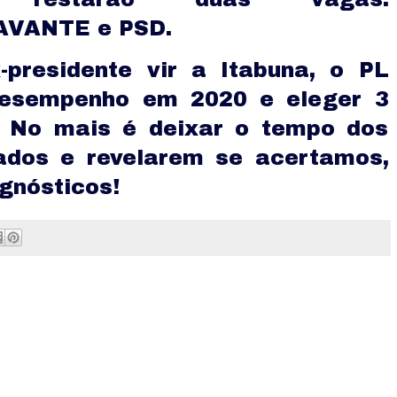
 AVANTE e PSD.
presidente vir a Itabuna, o PL
desempenho em 2020 e eleger 3
 No mais é deixar o tempo dos
dos e revelarem se acertamos,
gnósticos!