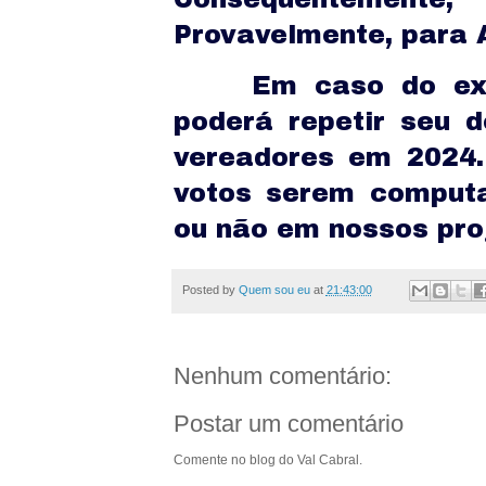
Provavelmente, para
Em caso do ex-
poderá repetir seu 
vereadores em 2024.
votos serem computa
ou não em nossos pro
Posted by
Quem sou eu
at
21:43:00
Nenhum comentário:
Postar um comentário
Comente no blog do Val Cabral.