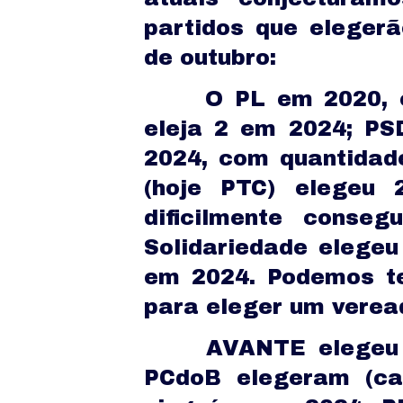
partidos que eleger
de outubro:
O PL em 2020, e
eleja 2 em 2024; P
2024, com quantidad
(hoje PTC) elegeu 
dificilmente conseg
Solidariedade elegeu
em 2024. Podemos te
para eleger um verea
AVANTE elegeu 
PCdoB elegeram (ca