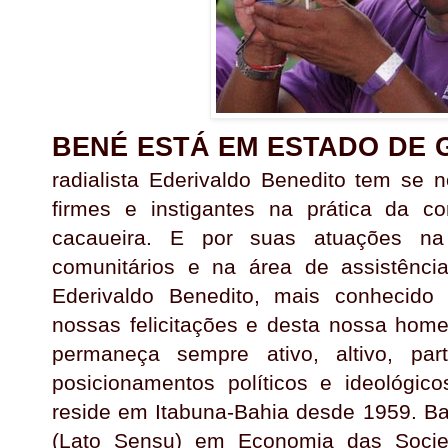
BENÉ ESTÁ EM ESTADO DE
radialista Ederivaldo Benedito tem se n
firmes e instigantes na prática da 
cacaueira. E por suas atuações na
comunitários e na área de assistência
Ederivaldo Benedito, mais conhecid
nossas felicitações e desta nossa hom
permaneça sempre ativo, altivo, par
posicionamentos políticos e ideológic
reside em Itabuna-Bahia desde 1959. Ba
(Lato Sensu) em Economia das Socie