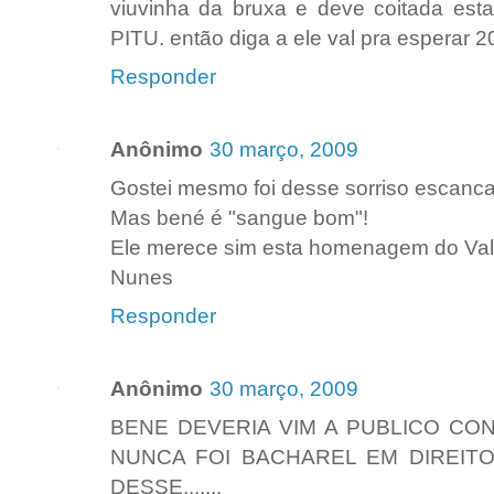
viuvinha da bruxa e deve coitada es
PITU. então diga a ele val pra esperar 
Responder
Anônimo
30 março, 2009
Gostei mesmo foi desse sorriso escanc
Mas bené é "sangue bom"!
Ele merece sim esta homenagem do Val
Nunes
Responder
Anônimo
30 março, 2009
BENE DEVERIA VIM A PUBLICO CO
NUNCA FOI BACHAREL EM DIREITO.
DESSE.......