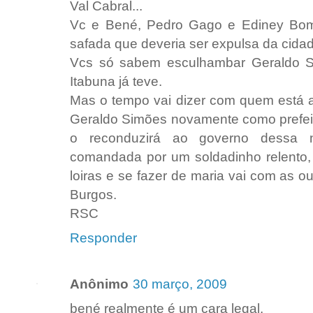
Val Cabral...
Vc e Bené, Pedro Gago e Ediney Bom
safada que deveria ser expulsa da cida
Vcs só sabem esculhambar Geraldo Si
Itabuna já teve.
Mas o tempo vai dizer com quem está a
Geraldo Simões novamente como prefei
o reconduzirá ao governo dessa 
comandada por um soldadinho relento,
loiras e se fazer de maria vai com as o
Burgos.
RSC
Responder
Anônimo
30 março, 2009
bené realmente é um cara legal.